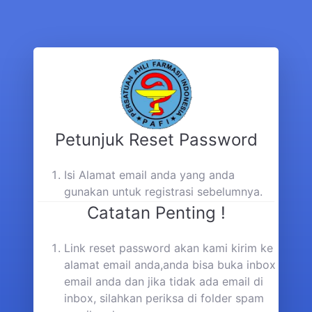
Petunjuk Reset Password
Isi Alamat email anda yang anda
gunakan untuk registrasi sebelumnya.
Catatan Penting !
Link reset password akan kami kirim ke
alamat email anda,anda bisa buka inbox
email anda dan jika tidak ada email di
inbox, silahkan periksa di folder spam